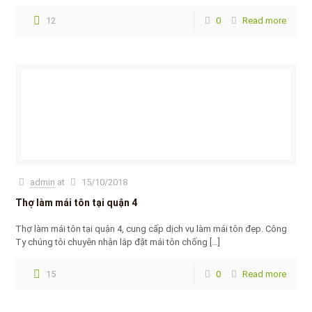
12
0
Read more
admin
at
15/10/2018
Thợ làm mái tôn tại quận 4
Thợ làm mái tôn tại quận 4, cung cấp dịch vụ làm mái tôn đẹp. Công
Ty chúng tôi chuyên nhận lắp đặt mái tôn chống
[…]
15
0
Read more