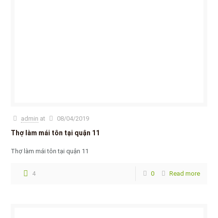
admin
at
08/04/2019
Thợ làm mái tôn tại quận 11
Thợ làm mái tôn tại quận 11
4
0
Read more