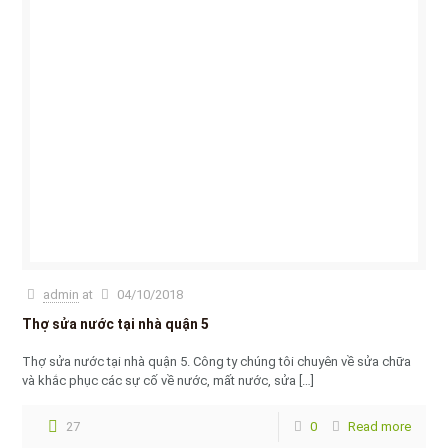
admin
at
04/10/2018
Thợ sửa nước tại nhà quận 5
Thợ sửa nước tại nhà quận 5. Công ty chúng tôi chuyên về sửa chữa
và khắc phục các sự cố về nước, mất nước, sửa
[…]
27
0
Read more