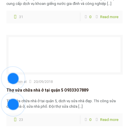
cung cấp dịch vụ khoan giếng nước gia đình và công nghiệp
[…]
31
0
Read more
admin
at
20/09/2018
Thợ sửa chữa nhà ở tại quận 5 O9333O7889
Thợ sửa chữa nhà ở tại quận 5, dịch vụ sửa nhà đẹp. Thi công sửa
chữa nhà ở, sửa nhà phố. Đội thợ sửa chữa
[…]
23
0
Read more