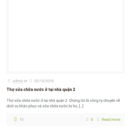
admin
at
02/10/2018
Thợ sửa chữa nước ở tại nhà quận 2
Thợ sửa chữa nước ở tại nhà quận 2. Chúng tôi là công ty chuyên về
dịch vụ khắc phục và sửa chữa nước bị hư,
[…]
15
0
Read more