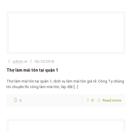
admin
at
06/10/2018
Thợ làm mái tôn tại quận 1
Thợ làm mái tôn tại quận 1, dịch vụ làm mái tôn giá rẻ. Công Ty chúng
tôi chuyên thi công làm mái tôn, lắp đặt
[…]
6
0
Read more