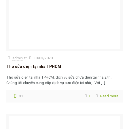
admin
at
10/03/2020
Thợ sửa điện tại nhà TPHCM
Thợ sửa điện tại nhà TPHCM, dịch vụ sửa chữa điện tại nhà 24h.
Chúng tôi chuyên cung cấp dịch vụ sửa điện tại nhà,.. Với
[…]
31
0
Read more