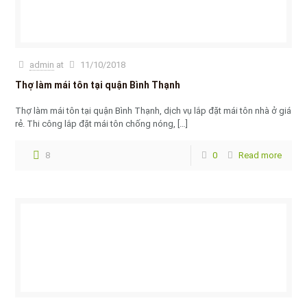
admin
at
11/10/2018
Thợ làm mái tôn tại quận Bình Thạnh
Thợ làm mái tôn tại quận Bình Thạnh, dịch vụ lắp đặt mái tôn nhà ở giá
rẻ. Thi công lắp đặt mái tôn chống nóng,
[…]
8
0
Read more