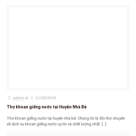
admin
at
21/09/2018
Thợ khoan giếng nước tại Huyện Nhà Bè
Thợ khoan giếng nước tại huyện nhà bè. Chúng tôi là đội thợ chuyên
về dịch vụ khoan giếng nước uy tín và chất lượng nhất.
[…]