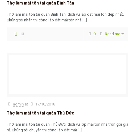
Thợ làm mái tôn tại quận Bình Tân
Thợ làm mái tôn tại quận Bình Tân, dịch vụ lắp đặt mái tôn đẹp nhất.
Chúng tôi nhận thi công lắp đặt mái tôn nhà
[…]
13
0
Read more
admin
at
17/10/2018
Thợ làm mái tôn tại quận Thủ Đức
Thợ làm mái tôn tại quận Thủ Đức, dịch vụ lợp mái tôn nhà trọn gói giá
rẻ. Chúng tôi chuyên thi công lắp đặt mái
[…]