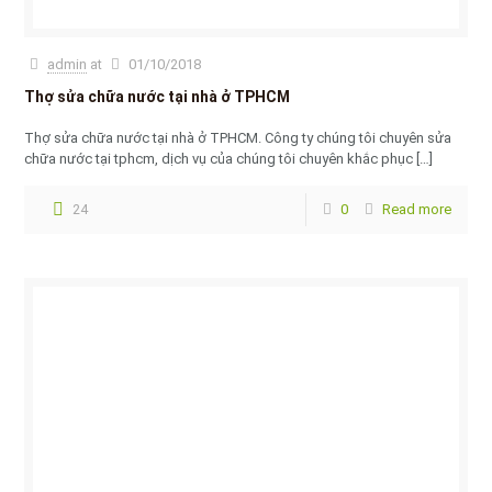
admin
at
01/10/2018
Thợ sửa chữa nước tại nhà ở TPHCM
Thợ sửa chữa nước tại nhà ở TPHCM. Công ty chúng tôi chuyên sửa
chữa nước tại tphcm, dịch vụ của chúng tôi chuyên khắc phục
[…]
24
0
Read more