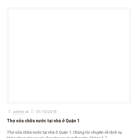
admin
at
01/10/2018
Thợ sửa chữa nước tại nhà ở Quận 1
Thợ sửa chữa nước tại nhà ở Quận 1. Chúng tôi chuyên về dịch vụ