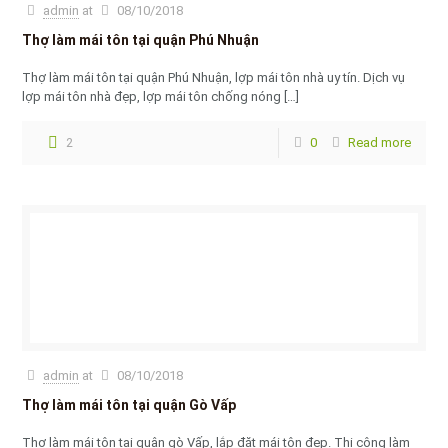
admin
at
08/10/2018
Thợ làm mái tôn tại quận Phú Nhuận
Thợ làm mái tôn tại quận Phú Nhuận, lợp mái tôn nhà uy tín. Dịch vụ
lợp mái tôn nhà đẹp, lợp mái tôn chống nóng
[…]
2
0
Read more
admin
at
08/10/2018
Thợ làm mái tôn tại quận Gò Vấp
Thợ làm mái tôn tại quận gò Vấp, lắp đặt mái tôn đẹp. Thi công làm