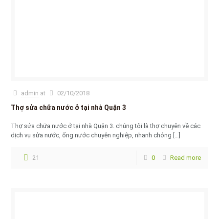
admin
at
02/10/2018
Thợ sửa chữa nước ở tại nhà Quận 3
Thợ sửa chữa nước ở tại nhà Quận 3. chúng tôi là thợ chuyên về các
dịch vụ sửa nước, ống nước chuyên nghiệp, nhanh chóng
[…]
21
0
Read more