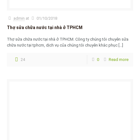
admin
at
01/10/2018
Thợ sửa chữa nước tại nhà ở TPHCM
Thợ sửa chữa nước tại nhà ở TPHCM. Công ty chúng tôi chuyên sửa
chữa nước tại tphcm, dịch vụ của chúng tôi chuyên khắc phục
[…]
24
0
Read more