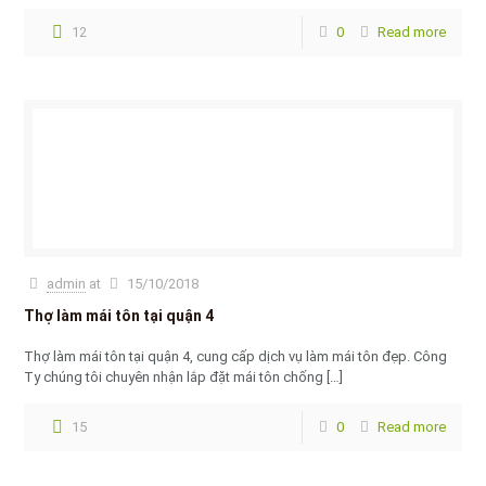
12
0
Read more
admin
at
15/10/2018
Thợ làm mái tôn tại quận 4
Thợ làm mái tôn tại quận 4, cung cấp dịch vụ làm mái tôn đẹp. Công
Ty chúng tôi chuyên nhận lắp đặt mái tôn chống
[…]
15
0
Read more