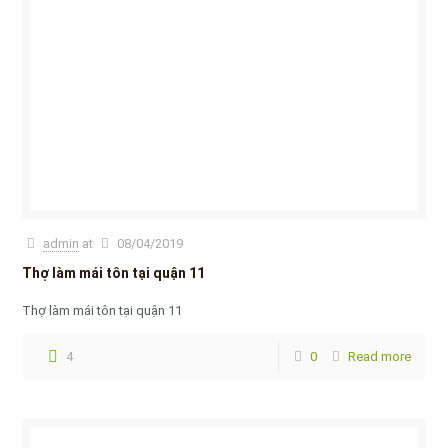
admin
at
08/04/2019
Thợ làm mái tôn tại quận 11
Thợ làm mái tôn tại quận 11
4
0
Read more