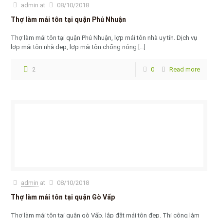
admin
at
08/10/2018
Thợ làm mái tôn tại quận Phú Nhuận
Thợ làm mái tôn tại quận Phú Nhuận, lợp mái tôn nhà uy tín. Dịch vụ
lợp mái tôn nhà đẹp, lợp mái tôn chống nóng
[…]
2
0
Read more
admin
at
08/10/2018
Thợ làm mái tôn tại quận Gò Vấp
Thợ làm mái tôn tại quận gò Vấp, lắp đặt mái tôn đẹp. Thi công làm