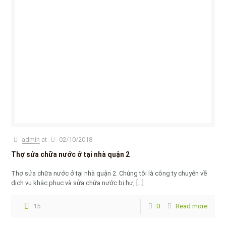
admin
at
02/10/2018
Thợ sửa chữa nước ở tại nhà quận 2
Thợ sửa chữa nước ở tại nhà quận 2. Chúng tôi là công ty chuyên về
dịch vụ khắc phục và sửa chữa nước bị hư,
[…]
15
0
Read more