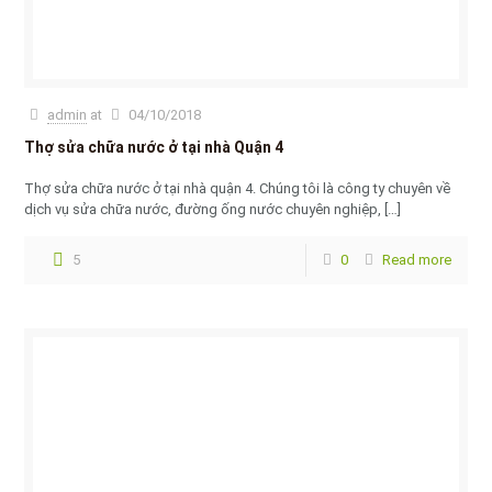
admin
at
04/10/2018
Thợ sửa chữa nước ở tại nhà Quận 4
Thợ sửa chữa nước ở tại nhà quận 4. Chúng tôi là công ty chuyên về
dịch vụ sửa chữa nước, đường ống nước chuyên nghiệp,
[…]
5
0
Read more