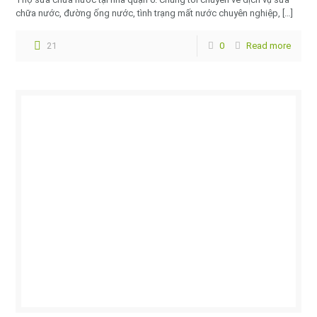
chữa nước, đường ống nước, tình trạng mất nước chuyên nghiệp,
[…]
21
0
Read more