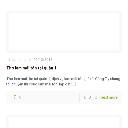
admin
at
06/10/2018
Thợ làm mái tôn tại quận 1
Thợ làm mái tôn tại quận 1, dịch vụ làm mái tôn giá rẻ. Công Ty chúng
tôi chuyên thi công làm mái tôn, lắp đặt
[…]
6
0
Read more