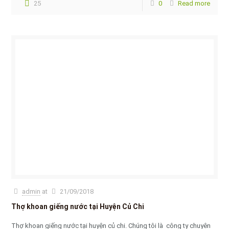
25
0
Read more
admin
at
21/09/2018
Thợ khoan giếng nước tại Huyện Củ Chi
Thợ khoan giếng nước tại huyện củ chi. Chúng tôi là công ty chuyên