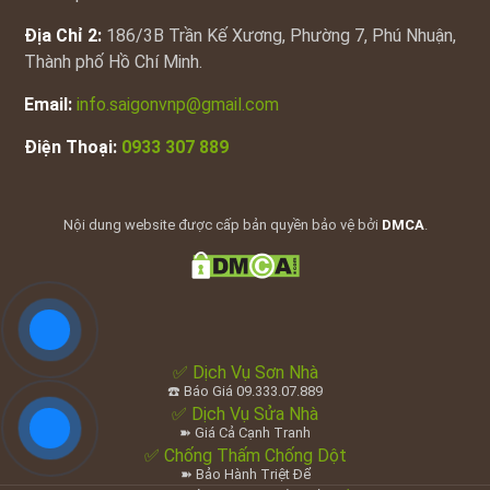
Địa Chỉ 2:
186/3B Trần Kế Xương, Phường 7, Phú Nhuận,
Thành phố Hồ Chí Minh.
Email:
info.saigonvnp@gmail.com
Điện Thoại:
0933 307 889
Nội dung website được cấp bản quyền bảo vệ bởi
DMCA
.
✅ Dịch Vụ Sơn Nhà
☎️ Báo Giá 09.333.07.889
✅ Dịch Vụ Sửa Nhà
➽ Giá Cả Cạnh Tranh
✅ Chống Thấm Chống Dột
➽ Bảo Hành Triệt Để