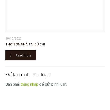
30/10/2020
THỢ SƠN NHÀ TẠI CỦ CHI
Read more
Để lại một bình luận
Bạn phải
đăng nhập
để gửi bình luận.