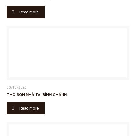
Read more
30/10/2020
THỢ SƠN NHÀ TẠI BÌNH CHÁNH
Read more