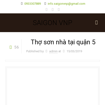
0933307889
info.saigonvnp@gmail.com
SAIGON VNP
Thợ sơn nhà tại quận 5
56
Published by
admin
at
15/03/2019