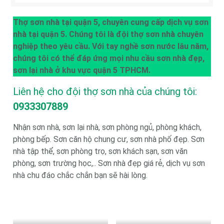
Thợ sơn nhà tại quận 5, chuyên cung cấp dịch vụ sơn
nhà tại quận 5. Chúng tôi là đội thợ sơn nhà chuyên
nghiệp theo yêu cầu. Với tay nghề sơn nước lâu năm,
chúng tôi có thể đáp ứng mọi nhu cầu sơn nhà đẹp,
sơn lại nhà ở khu vực quận 5 TPHCM.
Liên hệ cho đội thợ sơn nhà của chúng tôi:
0933307889
Nhận sơn nhà, sơn lại nhà, sơn phòng ngủ, phòng khách,
phòng bếp. Sơn căn hộ chung cư, sơn nhà phố đẹp. Sơn
nhà tập thể, sơn phòng trọ, sơn khách sạn, sơn văn
phòng, sơn trường học,.. Sơn nhà đẹp giá rẻ, dịch vụ sơn
nhà chu đáo chắc chắn bạn sẽ hài lòng.